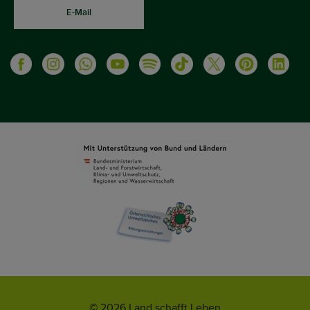
E-Mail
© 2026 Land schafft Leben