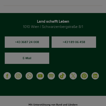
Land schafft Leben
1010 Wien | Schwarzenbergstraße 8/1
+43 3687 24 008
+43 1 89 06 458
E-Mail