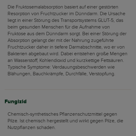
Die Fruktosemalabsorption basiert auf einer gestörten
Resorption von Fruchtzucker im Dünndarm. Die Ursache
liegt in einer Störung des Transportsystems GLUT-5, das
beim gesunden Menschen für die Aufnahme von
Fruktose aus dem Dünndarm sorgt. Bei einer Störung der
Absorption gelangt der mit der Nahrung zugeführte
Fruchtzucker daher in tiefere Darmabschnitte, wo er von
Bakterien abgebaut wird. Dabei entstehen große Mengen
an Wasserstoff, Kohlendioxid und kurzkettige Fettsäuren.
Typische Symptome: Verdauungsbeschwerden wie
Blähungen, Bauchkrämpfe, Durchfälle, Verstopfung.
Fungizid
Chemisch-synthetisches Pflanzenschutzmittel gegen
Pilze. Ist chemisch hergestellt und wirkt gegen Pilze, die
Nutzpflanzen schaden.