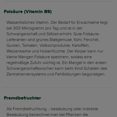
Folsäure (Vitamin B9)
Wasserlösliches Vitamin. Der Bedarf für Erwachsene liegt
bei 300 Mikrogramm pro Tag und ist in der
Schwangerschaft und Stillzeit erhöht. Gute Folsäure-
Lieferanten sind grünes Blattgemüse, Kohl, Fenchel,
Gurken, Tomaten, Vollkornprodukte, Kartoffeln,
Weizenkeime und Hülsenfrüchte. Der Körper kann nur
kleine Mengen Folsäure speichern, sodass eine
regelmäßige Zufuhr wichtig ist. Ein Mangel in den ersten
Schwangerschaftswochen kann beim Kind Schäden des
Zentralnervensystems und Fehlbildungen begünstigen.
Fremdbefruchter
Als Fremdbefruchtung, - bestäubung oder indirekte
Bestäubung bezeichnet man bei Pflanzen die