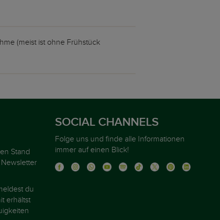
me (meist ist ohne Frühstück
SOCIAL CHANNELS
Folge uns und finde alle Informationen
immer auf einen Blick!
ten Stand
 Newsletter
eldest du
t erhältst
igkeiten