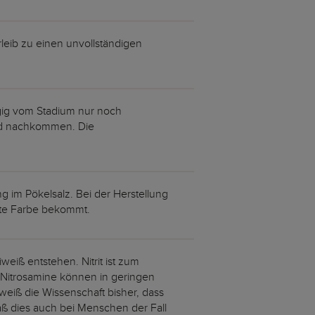
leib zu einen unvollständigen
gig vom Stadium nur noch
end nachkommen. Die
g im Pökelsalz. Bei der Herstellung
rote Farbe bekommt.
weiß entstehen. Nitrit ist zum
. Nitrosamine können in geringen
iß die Wissenschaft bisher, dass
ß dies auch bei Menschen der Fall