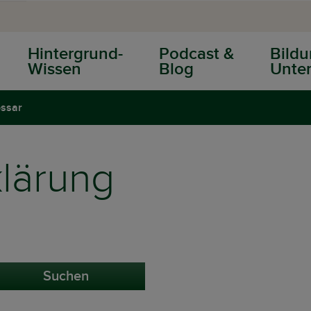
Hintergrund-
Podcast &
Bildu
Wissen
Blog
Unter
ossar
klärung
Suchen