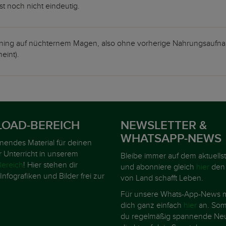
 ist noch nicht eindeutig.
ining auf nüchternem Magen, also ohne vorherige Nahrungsaufnah
eint).
OAD-BEREICH
NEWSLETTER &
WHATSAPP-NEWS
nnendes Material für deinen
r Unterricht in unserem
Bleibe immer auf dem aktuells
ereich
! Hier stehen dir
und abonniere gleich
hier
den
Infografiken und Bilder frei zur
von Land schafft Leben.
Für unsere Whats-App-News m
dich ganz einfach
hier
an. Somi
du regelmäßig spannende Neu