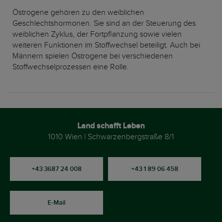
Östrogene gehören zu den weiblichen
Geschlechtshormonen. Sie sind an der Steuerung des
weiblichen Zyklus, der Fortpflanzung sowie vielen
weiteren Funktionen im Stoffwechsel beteiligt. Auch bei
Männern spielen Östrogene bei verschiedenen
Stoffwechselprozessen eine Rolle.
Land schafft Leben
1010 Wien | Schwarzenbergstraße 8/1
+43 3687 24 008
+43 1 89 06 458
E-Mail