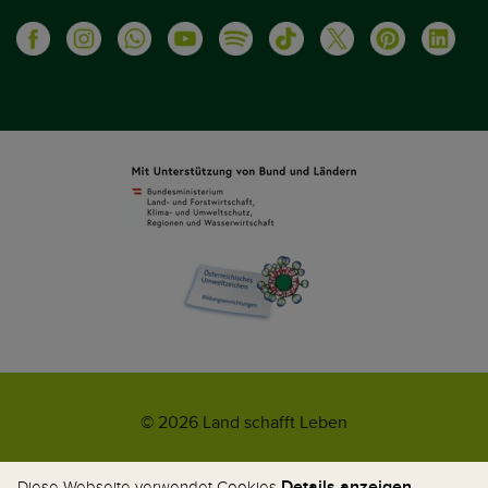
© 2026 Land schafft Leben
Impressum
AGB
Kontakt
Datenschutz
Umweltzeichen
Details anzeigen
Diese Webseite verwendet Cookies