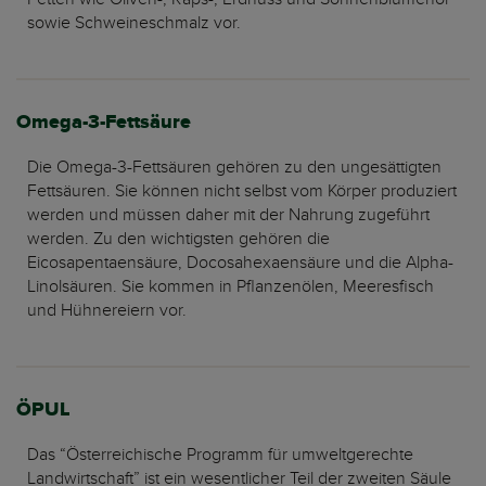
sowie Schweineschmalz vor.
Omega-3-Fettsäure
Die Omega-3-Fettsäuren gehören zu den ungesättigten
Fettsäuren. Sie können nicht selbst vom Körper produziert
werden und müssen daher mit der Nahrung zugeführt
werden. Zu den wichtigsten gehören die
Eicosapentaensäure, Docosahexaensäure und die Alpha-
Linolsäuren. Sie kommen in Pflanzenölen, Meeresfisch
und Hühnereiern vor.
ÖPUL
Das “Österreichische Programm für umweltgerechte
Landwirtschaft” ist ein wesentlicher Teil der zweiten Säule