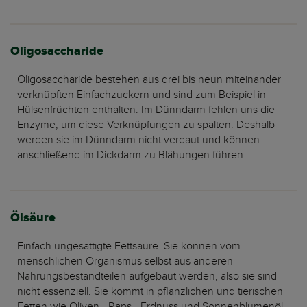
Oligosaccharide
Oligosaccharide bestehen aus drei bis neun miteinander
verknüpften Einfachzuckern und sind zum Beispiel in
Hülsenfrüchten enthalten. Im Dünndarm fehlen uns die
Enzyme, um diese Verknüpfungen zu spalten. Deshalb
werden sie im Dünndarm nicht verdaut und können
anschließend im Dickdarm zu Blähungen führen.
Ölsäure
Einfach ungesättigte Fettsäure. Sie können vom
menschlichen Organismus selbst aus anderen
Nahrungsbestandteilen aufgebaut werden, also sie sind
nicht essenziell. Sie kommt in pflanzlichen und tierischen
Fetten wie Oliven-, Raps-, Erdnuss und Sonnenblumenöl