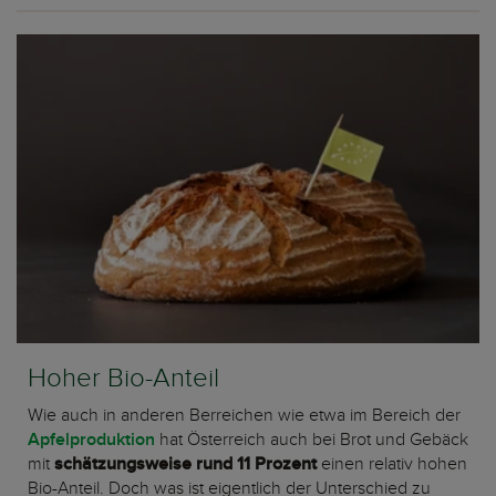
Hoher Bio-Anteil
Wie auch in anderen Berreichen wie etwa im Bereich der
Apfelproduktion
hat Österreich auch bei Brot und Gebäck
mit
schätzungsweise rund 11 Prozent
einen relativ hohen
Bio-Anteil. Doch was ist eigentlich der Unterschied zu