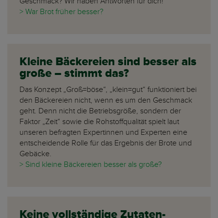
Geschmack? Wir haben Antworten für dich!
> War Brot früher besser?
Kleine Bäckereien sind besser als
große – stimmt das?
Das Konzept „Groß=böse“, „klein=gut“ funktioniert bei
den Bäckereien nicht, wenn es um den Geschmack
geht. Denn nicht die Betriebsgröße, sondern der
Faktor „Zeit“ sowie die Rohstoffqualität spielt laut
unseren befragten Expertinnen und Experten eine
entscheidende Rolle für das Ergebnis der Brote und
Gebäcke.
> Sind kleine Bäckereien besser als große?
Keine vollständige Zutaten-