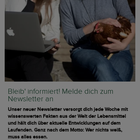
Bleib' informiert! Melde dich zum
Newsletter an
Unser neuer Newsletter versorgt dich jede Woche mit
wissenswerten Fakten aus der Welt der Lebensmittel
und hält dich über aktuelle Entwicklungen auf dem
Laufenden. Ganz nach dem Motto: Wer nichts weiß,
muss alles essen.