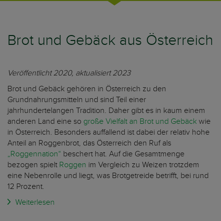
Brot und Gebäck aus Österreich
Veröffentlicht 2020, aktualisiert 2023
Brot und Gebäck gehören in Österreich zu den
Grundnahrungsmitteln und sind Teil einer
jahrhundertelangen Tradition. Daher gibt es in kaum einem
anderen Land eine so
große Vielfalt an Brot und Gebäck
wie
in Österreich. Besonders auffallend ist dabei der relativ hohe
Anteil an Roggenbrot, das Österreich den Ruf als
„Roggennation“
beschert hat. Auf die Gesamtmenge
bezogen spielt
Roggen
im Vergleich zu Weizen trotzdem
eine Nebenrolle und liegt, was Brotgetreide betrifft, bei rund
12 Prozent.
Weiterlesen