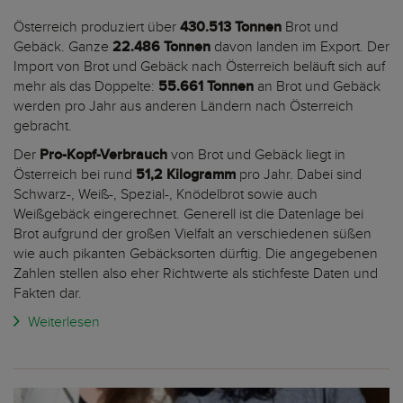
Österreich produziert über
430.513 Tonnen
Brot und
Gebäck. Ganze
22.486 Tonnen
davon landen im Export. Der
Import von Brot und Gebäck nach Österreich beläuft sich auf
mehr als das Doppelte:
55.661 Tonnen
an Brot und Gebäck
werden pro Jahr aus anderen Ländern nach Österreich
gebracht.
Der
Pro-Kopf-Verbrauch
von Brot und Gebäck liegt in
Österreich bei rund
51,2 Kilogramm
pro Jahr. Dabei sind
Schwarz-, Weiß-, Spezial-, Knödelbrot sowie auch
Weißgebäck eingerechnet. Generell ist die Datenlage bei
Brot aufgrund der großen Vielfalt an verschiedenen süßen
wie auch pikanten Gebäcksorten dürftig. Die angegebenen
Zahlen stellen also eher Richtwerte als stichfeste Daten und
Fakten dar.
Weiterlesen