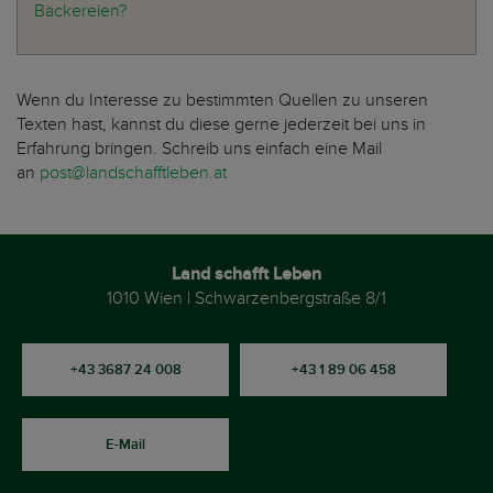
Bäckereien?
Wenn du Interesse zu bestimmten Quellen zu unseren
Texten hast, kannst du diese gerne jederzeit bei uns in
Erfahrung bringen. Schreib uns einfach eine Mail
an
post@landschafftleben.at
Land schafft Leben
1010 Wien | Schwarzenbergstraße 8/1
+43 3687 24 008
+43 1 89 06 458
E-Mail