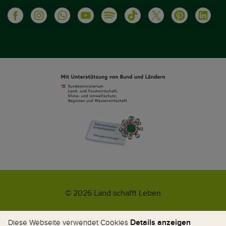
© 2026 Land schafft Leben
Impressum
AGB
Kontakt
Datenschutz
Umweltzeichen
Details anzeigen
Diese Webseite verwendet Cookies
WhatsApp-News