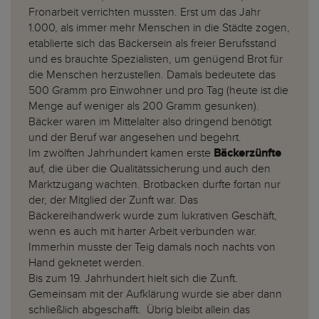
Fronarbeit verrichten mussten. Erst um das Jahr
1.000, als immer mehr Menschen in die Städte zogen,
etablierte sich das Bäckersein als freier Berufsstand
und es brauchte Spezialisten, um genügend Brot für
die Menschen herzustellen. Damals bedeutete das
500 Gramm pro Einwohner und pro Tag (heute ist die
Menge auf weniger als 200 Gramm gesunken).
Bäcker waren im Mittelalter also dringend benötigt
und der Beruf war angesehen und begehrt.
Im zwölften Jahrhundert kamen erste
Bäckerzünfte
auf, die über die Qualitätssicherung und auch den
Marktzugang wachten. Brotbacken durfte fortan nur
der, der Mitglied der Zunft war. Das
Bäckereihandwerk wurde zum lukrativen Geschäft,
wenn es auch mit harter Arbeit verbunden war.
Immerhin musste der Teig damals noch nachts von
Hand geknetet werden.
Bis zum 19. Jahrhundert hielt sich die Zunft.
Gemeinsam mit der Aufklärung wurde sie aber dann
schließlich abgeschafft. Übrig bleibt allein das