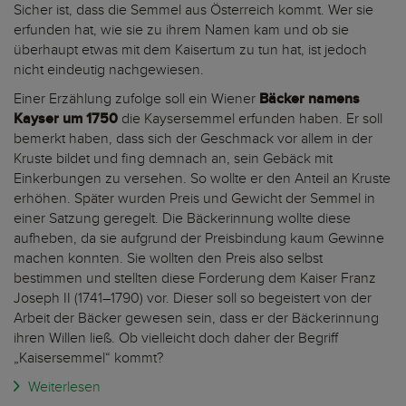
Sicher ist, dass die Semmel aus Österreich kommt. Wer sie
erfunden hat, wie sie zu ihrem Namen kam und ob sie
überhaupt etwas mit dem Kaisertum zu tun hat, ist jedoch
nicht eindeutig nachgewiesen.
Einer Erzählung zufolge soll ein Wiener
Bäcker namens
Kayser um 1750
die Kaysersemmel erfunden haben. Er soll
bemerkt haben, dass sich der Geschmack vor allem in der
Kruste bildet und fing demnach an, sein Gebäck mit
Einkerbungen zu versehen. So wollte er den Anteil an Kruste
erhöhen. Später wurden Preis und Gewicht der Semmel in
einer Satzung geregelt. Die Bäckerinnung wollte diese
aufheben, da sie aufgrund der Preisbindung kaum Gewinne
machen konnten. Sie wollten den Preis also selbst
bestimmen und stellten diese Forderung dem Kaiser Franz
Joseph II (1741–1790) vor. Dieser soll so begeistert von der
Arbeit der Bäcker gewesen sein, dass er der Bäckerinnung
ihren Willen ließ. Ob vielleicht doch daher der Begriff
„Kaisersemmel“ kommt?
Weiterlesen