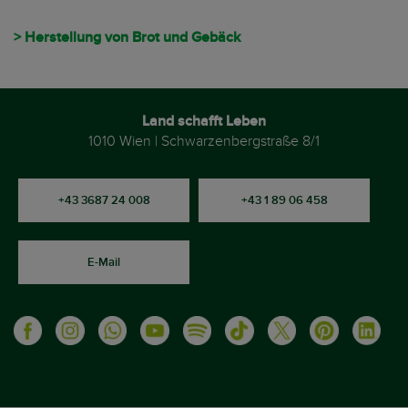
> Herstellung von Brot und Gebäck
Land schafft Leben
1010 Wien | Schwarzenbergstraße 8/1
+43 3687 24 008
+43 1 89 06 458
E-Mail