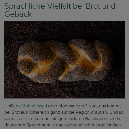
Sprachliche Vielfalt bei Brot und
Gebäck
Heißt es
Mohnflesserl
oder Mohnstriezerl? Nun, das kommt
bei Brot aus Österreich ganz auf die Region drauf an. Und so
verhält es sich auch bei einigen anderen Backwaren, die im
deutschen Sprachraum je nach geografischer Lage einfach