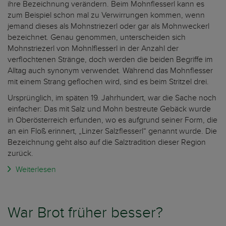
ihre Bezeichnung verändern. Beim Mohnflesserl kann es
zum Beispiel schon mal zu Verwirrungen kommen, wenn
jemand dieses als Mohnstriezerl oder gar als Mohnweckerl
bezeichnet. Genau genommen, unterscheiden sich
Mohnstriezerl von Mohnlflesserl in der Anzahl der
verflochtenen Stränge, doch werden die beiden Begriffe im
Alltag auch synonym verwendet. Während das Mohnflesser
mit einem Strang geflochen wird, sind es beim Stritzel drei.
Ursprünglich, im späten 19. Jahrhundert, war die Sache noch
einfacher: Das mit Salz und Mohn bestreute Gebäck wurde
in Oberösterreich erfunden, wo es aufgrund seiner Form, die
an ein Floß erinnert, „Linzer Salzflesserl“ genannt wurde. Die
Bezeichnung geht also auf die Salztradition dieser Region
zurück.
Weiterlesen
War Brot früher besser?