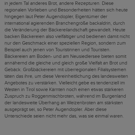
in jedem Tal anderes Brot, andere Rezepturen. Diese
regionalen Vorlieben und Besonderheiten hätten sich heute
hingegen laut Peter Augendopler, Eigentümer der
international agierenden Branchengröße backaldrin, durch
die Veränderung der Bäckereilandschaft gewandelt. Heute
backen Bäckereien also vielfältiger und bedienen damit nicht
nur den Geschmack einer speziellen Region, sondern zum
Beispiel auch jenen von Touristinnen und Touristen.
Bäckereien am Boden- und am Neusiedlersee bieten somit
annähernd die gleiche und gleich große Vielfalt an Brot und
Gebäck. Großbäckereien mit überregionalen Filialsystemen
täten das ihre, um diese Vereinheitlichung des landesweiten
Angebotes zu verstärken. Vielleicht gebe es tendenziell im
Westen in Tirol sowie Kärnten noch einen etwas stärkeren
Zuspruch zu Roggenmischbroten, während im Burgenland
der landesweite Überhang an Weizenbroten am stärksten
ausgeprägt sei, so Peter Augendopler. Aber diese
Unterschiede seien nicht mehr das, was sie einmal waren.