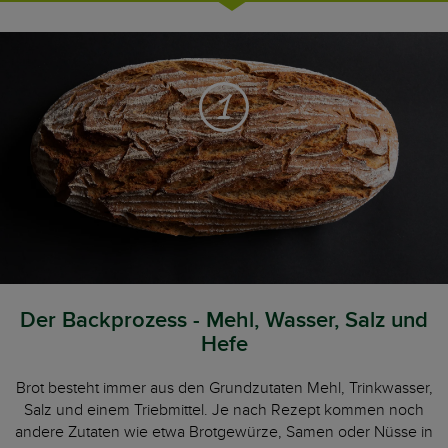
1
Der Backprozess - Mehl, Wasser, Salz und
Hefe
Brot besteht immer aus den Grundzutaten Mehl, Trinkwasser,
Salz und einem Triebmittel. Je nach Rezept kommen noch
andere Zutaten wie etwa Brotgewürze, Samen oder Nüsse in