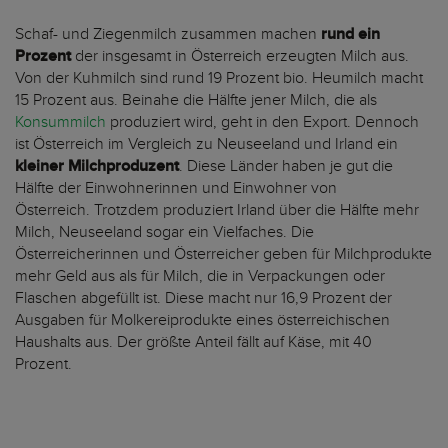
Schaf- und Ziegenmilch zusammen machen
rund ein
Prozent
der insgesamt in Österreich erzeugten Milch aus.
Von der Kuhmilch sind rund 19 Prozent bio. Heumilch macht
15 Prozent aus. Beinahe die Hälfte jener Milch, die als
Konsummilch
produziert wird, geht in den Export. Dennoch
ist Österreich im Vergleich zu Neuseeland und Irland ein
kleiner Milchproduzent
. Diese Länder haben je gut die
Hälfte der Einwohnerinnen und Einwohner von
Österreich. Trotzdem produziert Irland über die Hälfte mehr
Milch, Neuseeland sogar ein Vielfaches. Die
Österreicherinnen und Österreicher geben für Milchprodukte
mehr Geld aus als für Milch, die in Verpackungen oder
Flaschen abgefüllt ist. Diese macht nur 16,9 Prozent der
Ausgaben für Molkereiprodukte eines österreichischen
Haushalts aus. Der größte Anteil fällt auf Käse, mit 40
Prozent.