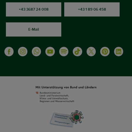
+43 3687 24 008
+43 1 89 06 458
E-Mail