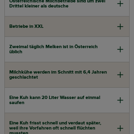
Österreichische Milchbetriebe sind um zwei
Drittel kleiner als deutsche
Betriebe in XXL
Zweimal täglich Melken ist in Österreich
üblich
Milchkühe werden im Schnitt mit 6,4 Jahren
geschlachtet
Eine Kuh kann 20 Liter Wasser auf einmal
saufen
Eine Kuh frisst schnell und verdaut später,
weil ihre Vorfahren oft schnell flüchten
mussten