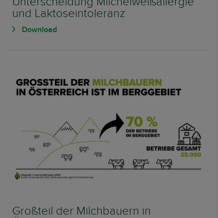
Unterscheidung Milcheiweißallergie
und Laktoseintoleranz
Download
Großteil der Milchbauern in