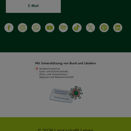
E-Mail
© 2026 Land schafft Leben