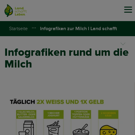
Tog
navi
Startseite
Infografiken zur Milch I Land schafft
Leben
Infografiken rund um die
Milch