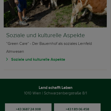
Soziale und kulturelle Aspekte
“Green Care“ - Der Bauernhof als soziales Lernfeld
Almwesen
Soziale und kulturelle Aspekte
Land schafft Leben
1010 Wien | Schwarzenbergstraße 8/1
+43 3687 24 008
+43 1 89 06 458