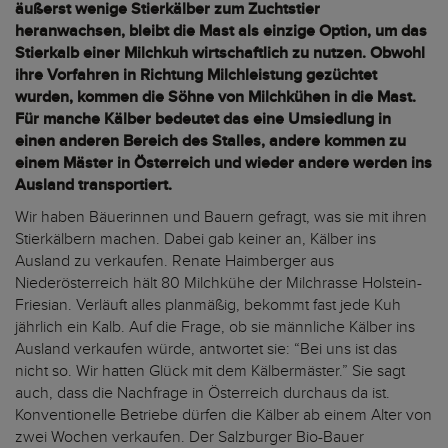
äußerst wenige Stierkälber zum Zuchtstier
heranwachsen, bleibt die Mast als einzige Option, um das
Stierkalb einer Milchkuh wirtschaftlich zu nutzen. Obwohl
ihre Vorfahren in Richtung Milchleistung gezüchtet
wurden, kommen die Söhne von Milchkühen in die Mast.
Für manche Kälber bedeutet das eine Umsiedlung in
einen anderen Bereich des Stalles, andere kommen zu
einem Mäster in Österreich und wieder andere werden ins
Ausland transportiert.
Wir haben Bäuerinnen und Bauern gefragt, was sie mit ihren
Stierkälbern machen. Dabei gab keiner an, Kälber ins
Ausland zu verkaufen. Renate Haimberger aus
Niederösterreich hält 80 Milchkühe der Milchrasse Holstein-
Friesian. Verläuft alles planmäßig, bekommt fast jede Kuh
jährlich ein Kalb. Auf die Frage, ob sie männliche Kälber ins
Ausland verkaufen würde, antwortet sie: “Bei uns ist das
nicht so. Wir hatten Glück mit dem Kälbermäster.” Sie sagt
auch, dass die Nachfrage in Österreich durchaus da ist.
Konventionelle Betriebe dürfen die Kälber ab einem Alter von
zwei Wochen verkaufen. Der Salzburger Bio-Bauer