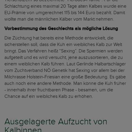
Schlachtung eines maximal 20 Tage alten Kalbes wurde eine
EU-Prämie von umgerechnet 115 bis 144 Euro bezahlt. Damit
wollte man die männlichen Kälber vom Markt nehmen.
Vorbestimmung des Geschlechts als mögliche Lösung
Die Züchtung hat bereits eine Methode entwickelt, die
sicherstellen soll, dass die Kuh ein weibliches Kalb zur Welt
bringt. Das Verfahren heißt “Sexing”. Die Spermien werden
aufgeteilt und es wird versucht, jene auszusortieren, die zu
einem weiblichen Kalb führen. Laut Gerlinde Halbartschlager
vom Zuchtverband NÖ Genetik hat Sexing vor allem bei der
Milchrasse Holstein-Friesian eine große Bedeutung. Es gäbe
auch noch eine andere Methode. Man könne die Kuh früher
- innerhalb ihrer fruchtbaren Phase - besamen, um die
Chance auf ein weibliches Kalb zu erhöhen.
Ausgelagerte Aufzucht von
Kalbinnen