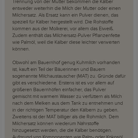
Trennung von der Mutter bekommen die Kälber
entweder weiterhin die Milch der Mutter oder einen
Milchersatz. Als Ersatz kann ein Pulver dienen, das
speziell für Kälber hergestellt wird. Die Rohstoffe
kommen aus der Molkerei, vor allem das Eiweiß.
Zudem enthält das Milchersatz-Pulver Pflanzenfette
wie Palmöl, weil die Kälber diese leichter verwerten
können.
Obwohl am Bauernhof genug Kuhmilch vorhanden
ist, kauft ein Teil der Bäuerinnen und Bauern
sogenannte Milchaustauscher (MAT) zu. Gründe dafür
gibt es verschiedene. Erstens ist es vor allem auf
größeren Bauernhöfen einfacher, das Pulver
gemischt mit warmem Wasser zu verfüttern als Milch
nach dem Melken aus dem Tank zu entnehmen und
in der richtigen Temperatur den Kälbern zu geben.
Zweitens ist der MAT billiger als die Rohmilch. Dem
Milchersatz können wiederum Nährstoffe
hinzugesetzt werden, die die Kälber benötigen.
Aufgrund von Komponenten wie Palm- oder Kokosöl