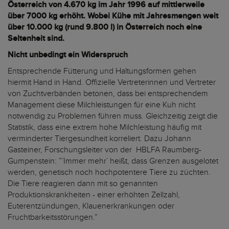
Österreich von 4.670 kg im Jahr 1996 auf mittlerweile
über 7000 kg erhöht. Wobei Kühe mit Jahresmengen weit
über 10.000 kg (rund 9.800 l) in Österreich noch eine
Seltenheit sind.
Nicht unbedingt ein Widerspruch
Entsprechende Fütterung und Haltungsformen gehen
hiermit Hand in Hand. Offizielle Vertreterinnen und Vertreter
von Zuchtverbänden betonen, dass bei entsprechendem
Management diese Milchleistungen für eine Kuh nicht
notwendig zu Problemen führen muss. Gleichzeitig zeigt die
Statistik, dass eine extrem hohe Milchleistung häufig mit
verminderter Tiergesundheit korreliert. Dazu Johann
Gasteiner, Forschungsleiter von der HBLFA Raumberg-
Gumpenstein: ”´Immer mehr´ heißt, dass Grenzen ausgelotet
werden, genetisch noch hochpotentere Tiere zu züchten.
Die Tiere reagieren dann mit so genannten
Produktionskrankheiten - einer erhöhten Zellzahl,
Euterentzündungen, Klauenerkrankungen oder
Fruchtbarkeitsstörungen.”