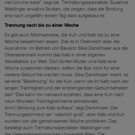
viel Unruhe wäre”, sagt sie. Tierhaltungsspezialistin Susanne
Waiblinger erwähnt Studien, die zeigen, dass die Bindung
erst nach ungefähr einem Tag stark aufgebaut ist.
Trennung nach bis zu einer Woche
Es gibt auch Milchbetriebe, die Kuh und Kalb bis zu eine
Woche beisammen lassen. Das ist in Österreich aber die
Ausnahme. Im Betrieb von Bäuerin Silke Danklmaier aus der
Obersteiermark kommt das Kalb in einer eigenen
Abkalbebox zur Welt. Dort dürfen Mutter und Kalb eine
Woche zusammen bleiben, sofern die Box nicht für eine
weitere Geburt frei werden muss. Silke Danklmaier meint, es
sei eine “Belohnung” für die Kuh, wenn sie ihr Kalb nach der
langen Trächtigkeit und der anstrengenden Geburt behalten
darf. "Das kann mir niemand erzählen, dass eine Kuh nach
neun Monaten Trächtigkeit keine (emotionale,
Anm.) Bindung zum Kalb aufbaut", sagt Danklmaier. Der
Trennungsschmerz sei “natürlich groß”, aber Kalb und Kuh
würden von der gemeinsamen Woche profitieren. Das
bestätigt auch Tierhaltunsspezialistin Waiblinger von
der Veterinärmedizinischen Universität Wien. Die