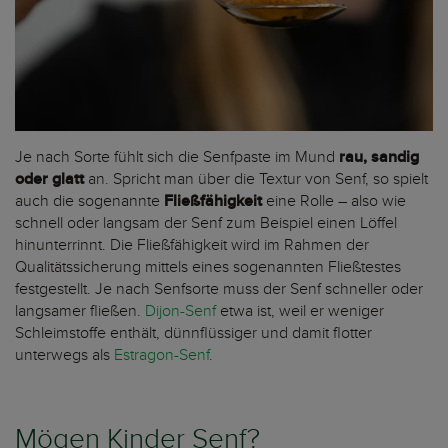
Je nach Sorte fühlt sich die Senfpaste im Mund
rau, sandig
oder glatt
an. Spricht man über die Textur von Senf, so spielt
auch die sogenannte
Fließfähigkeit
eine Rolle – also wie
schnell oder langsam der Senf zum Beispiel einen Löffel
hinunterrinnt. Die Fließfähigkeit wird im Rahmen der
Qualitätssicherung mittels eines sogenannten Fließtestes
festgestellt. Je nach Senfsorte muss der Senf schneller oder
langsamer fließen.
Dijon-Senf
etwa ist, weil er weniger
Schleimstoffe enthält, dünnflüssiger und damit flotter
unterwegs als
Estragon-Senf
.
Mögen Kinder Senf?