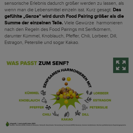
sensorische Erlebnis dadurch größer werden zu lassen, als
wenn man die Lebensmittel einzeln isst. Kurz gesagt:
Das
gefühlte „Ganze“ wird durch Food Pairing größer als die
Summe der einzelnen Teile.
Viele Gewürze harmonieren
nach den Regeln des Food Pairings mit Senfkörnern,
darunter Kümmel, Knoblauch, Pfeffer, Chili, Lorbeer, Dill,
Estragon, Petersilie und sogar Kakao.