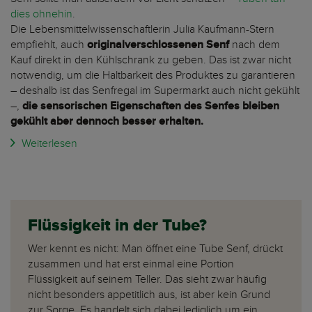
dies ohnehin
.
Die Lebensmittelwissenschaftlerin Julia Kaufmann-Stern
empfiehlt, auch
originalverschlossenen Senf
nach dem
Kauf direkt in den Kühlschrank zu geben. Das ist zwar nicht
notwendig, um die Haltbarkeit des Produktes zu garantieren
– deshalb ist das Senfregal im Supermarkt auch nicht gekühlt
–,
die sensorischen Eigenschaften des Senfes bleiben
gekühlt aber dennoch besser erhalten.
Weiterlesen
Flüssigkeit in der Tube?
Wer kennt es nicht: Man öffnet eine Tube Senf, drückt
zusammen und hat erst einmal eine Portion
Flüssigkeit auf seinem Teller. Das sieht zwar häufig
nicht besonders appetitlich aus, ist aber kein Grund
zur Sorge. Es handelt sich dabei lediglich um ein