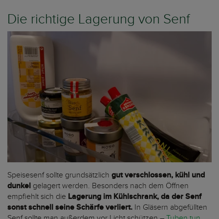
Die richtige Lagerung von Senf
Speisesenf sollte grundsätzlich
gut verschlossen, kühl und
dunkel
gelagert werden. Besonders nach dem Öffnen
empfiehlt sich die
Lagerung im Kühlschrank, da der Senf
sonst schnell seine Schärfe verliert.
In Gläsern abgefüllten
Senf sollte man außerdem vor Licht schützen –
Tuben tun