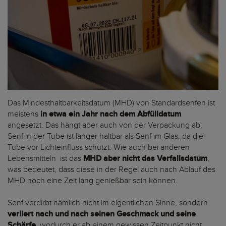
Das Mindesthaltbarkeitsdatum (MHD) von Standardsenfen ist
meistens
in etwa ein Jahr nach dem Abfülldatum
angesetzt. Das hängt aber auch von der Verpackung ab:
Senf in der Tube ist länger haltbar als Senf im Glas, da die
Tube vor Lichteinfluss schützt. Wie auch bei anderen
Lebensmitteln ist das
MHD aber nicht das Verfallsdatum
,
was bedeutet, dass diese in der Regel auch nach Ablauf des
MHD noch eine Zeit lang genießbar sein können.
Senf verdirbt nämlich nicht im eigentlichen Sinne, sondern
verliert nach und nach seinen Geschmack und seine
Schärfe
, wodurch er ab einem gewissen Zeitpunkt nicht