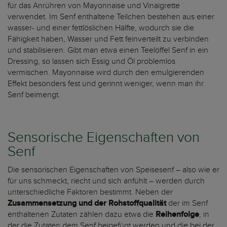
für das Anrühren von Mayonnaise und Vinaigrette
verwendet. Im Senf enthaltene Teilchen bestehen aus einer
wasser- und einer fettlöslichen Hälfte, wodurch sie die
Fähigkeit haben, Wasser und Fett feinverteilt zu verbinden
und stabilisieren. Gibt man etwa einen Teelöffel Senf in ein
Dressing, so lassen sich Essig und Öl problemlos
vermischen. Mayonnaise wird durch den emulgierenden
Effekt besonders fest und gerinnt weniger, wenn man ihr
Senf beimengt.
Sensorische Eigenschaften von
Senf
Die sensorischen Eigenschaften von Speisesenf – also wie er
für uns schmeckt, riecht und sich anfühlt – werden durch
unterschiedliche Faktoren bestimmt. Neben der
Zusammensetzung und der Rohstoffqualität
der im Senf
enthaltenen Zutaten zählen dazu etwa die
Reihenfolge
, in
der die Zutaten dem Senf beigefügt werden und die bei der