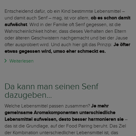
Entscheidend dafür, ob ein Kind bestimmte Lebensmittel –
und damit auch Senf – mag, ist vor allem,
ob es schon damit
aufwächst
. Wird in der Familie oft Senf gegessen, ist die
Wahrscheinlichkeit höher, dass dieses Verhalten den Eltern
oder älteren Geschwistern nachgemacht und bei der Jause
öfter ausprobiert wird. Und auch hier gilt das Prinzip:
Je öfter
etwas gegessen wird, umso eher schmeckt es.
Weiterlesen
Da kann man seinen Senf
dazugeben...
Welche Lebensmittel passen zusammen?
Je mehr
gemeinsame Aromakomponenten unterschiedliche
Lebensmittel aufweisen, desto besser harmonieren sie
–
das ist die Grundlage, auf der Food Pairing beruht. Das Ziel
der Kombination unterschiedlicher Lebensmittel ist, das