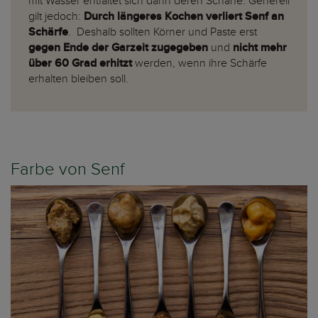
mit Wasser entfaltet sich dann deren Schärfe. Generell
gilt jedoch:
Durch längeres Kochen verliert Senf an
Schärfe
. Deshalb sollten Körner und Paste erst
gegen Ende der Garzeit zugegeben
und
nicht mehr
über 60 Grad erhitzt
werden, wenn ihre Schärfe
erhalten bleiben soll.
Farbe von Senf