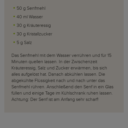
50 g Senfmehl
40 ml Wasser
30 g Kräuteressig
30 g Kristallzucker
5 g Salz
Das Senfmehl mit dem Wasser verrühren und für 15
Minuten quellen lassen. In der Zwischenzeit
Kräuteressig, Salz und Zucker erwärmen, bis sich
alles aufgelöst hat. Danach abkühlen lassen. Die
abgekühlte Flüssigkeit nach und nach unter das
Senfmehl rühren. Anschließend den Senf in ein Glas
füllen und einige Tage im Kühlschrank ruhen lassen.
Achtung: Der Senf ist am Anfang sehr scharf!