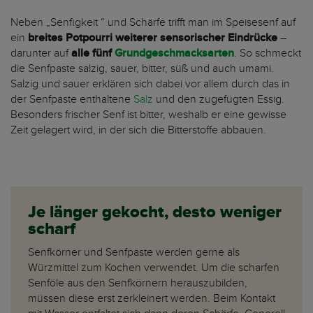
Neben „Senfigkeit “ und Schärfe trifft man im Speisesenf auf
ein
breites Potpourri weiterer sensorischer Eindrücke
–
darunter auf
alle fünf
Grundgeschmacksarten
. So schmeckt
die Senfpaste salzig, sauer, bitter, süß und auch umami.
Salzig und sauer erklären sich dabei vor allem durch das in
der Senfpaste enthaltene
Salz
und den zugefügten Essig.
Besonders frischer Senf ist bitter, weshalb er eine gewisse
Zeit gelagert wird, in der sich die Bitterstoffe abbauen.
Je länger gekocht, desto weniger
scharf
Senfkörner und Senfpaste werden gerne als
Würzmittel zum Kochen verwendet. Um die scharfen
Senföle aus den Senfkörnern herauszubilden,
müssen diese erst zerkleinert werden. Beim Kontakt