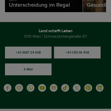
Unterscheidung im Regal
Gesundhei
Land schafft Leben
1010 Wien | Schwarzenbergstraße 8/1
+43 3687 24 008
+43 1 89 06 458
E-Mail