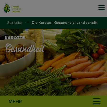
Tog
navi
Startseite
Die Karotte - Gesundheit | Land schafft
Leben
KAROTTE
Gesundheit
MEHR