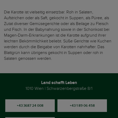
Die Karotte ist vielseitig einsetzbar. Roh in Salaten,
Aufstrichen oder als Saft, gekocht in Suppen, als Püree, als
Zutat diverser Gemüsegerichte oder als Beilage zu Fleisch
und Fisch. In der Babynahrung sowie in der Schonkost bei
Magen-Darm-Erkrankungen ist die Karotte aufgrund ihrer
leichten Bekömmlichkeit beliebt. Süße Gerichte wie Kuchen
werden durch die Beigabe von Karotten nahrhafter. Das
Blattgrün kann übrigens gekocht in Suppen oder roh in
Salaten genossen werden.
Land schafft Leben
1010 Wien | Schwarzenbergstraße 8/1
+43 3687 24 008
+43 1 89 06 458