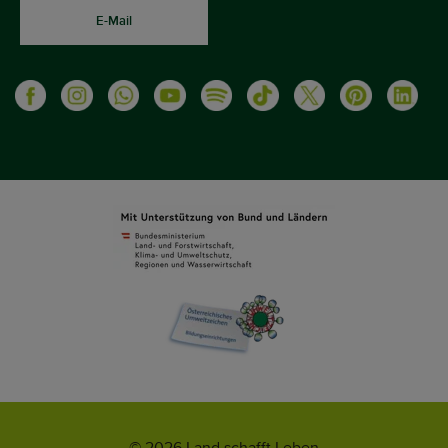
E-Mail
© 2026 Land schafft Leben