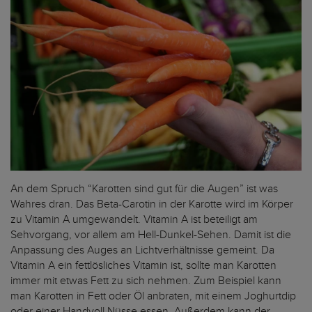
An dem Spruch “Karotten sind gut für die Augen” ist was
Wahres dran. Das Beta-Carotin in der Karotte wird im Körper
zu Vitamin A umgewandelt. Vitamin A ist beteiligt am
Sehvorgang, vor allem am Hell-Dunkel-Sehen. Damit ist die
Anpassung des Auges an Lichtverhältnisse gemeint. Da
Vitamin A ein fettlösliches Vitamin ist, sollte man Karotten
immer mit etwas Fett zu sich nehmen. Zum Beispiel kann
man Karotten in Fett oder Öl anbraten, mit einem Joghurtdip
oder einer Handvoll Nüsse essen. Außerdem kann der