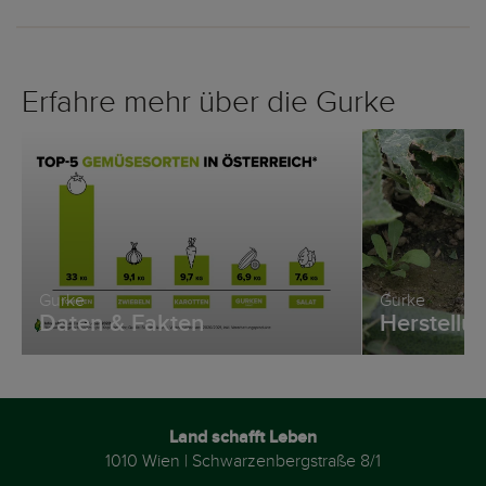
Erfahre mehr über die Gurke
Gurke
Gurke
Daten & Fakten
Herstellu
Land schafft Leben
1010 Wien | Schwarzenbergstraße 8/1