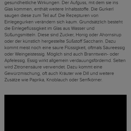
gesundheitliche Wirkungen. Der Aufguss, mit dem sie ins
Glas kommen, enthält weitere Inhaltsstoffe. Die Gurkerl
saugen diese zum Teil auf. Die Rezepturen von
Einlegegurken verändern sich kaum. Grundsätzlich besteht
die Einlegeflüssigkeit im Glas aus Wasser und
Süßungsmitteln. Diese sind Zucker, Honig oder Ahornsirup
oder der künstlich hergestellte Süßstoff Saccharin. Dazu
kommt meist noch eine saure Flüssigkeit, oftmals Säureessig
oder Weingeistessig. Möglich sind auch Branntwein- oder
Apfelessig. Essig wirkt allgemein verdauungsfördernd. Selten
wird Zitronensäure verwendet. Dazu kommt eine
Gewürzmischung, oft auch Kräuter wie Dill und weitere
Zusätze wie Paprika, Knoblauch oder Senfkörner.