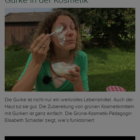
Gurke in der Kosmetik
Die Gurke ist nicht nur ein wertvolles Lebensmittel. Auch der
Haut tut sie gut. Die Zubereitung von grünen Kosmetikmitteln
mit Gurken ist ganz einfach. Die Grüne-Kosmetik-Pädagogin
Elisabeth Schaider zeigt, wie’s funktioniert: