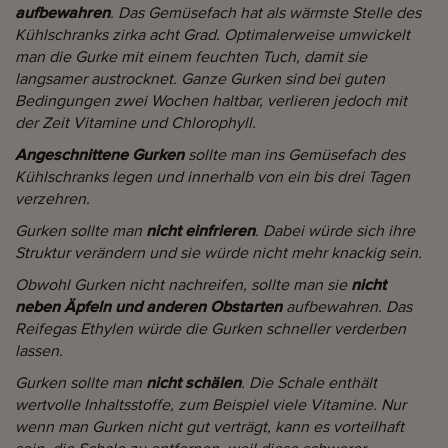
aufbewahren
. Das Gemüsefach hat als wärmste Stelle des
Kühlschranks zirka acht Grad. Optimalerweise umwickelt
man die Gurke mit einem feuchten Tuch, damit sie
langsamer austrocknet. Ganze Gurken sind bei guten
Bedingungen zwei Wochen haltbar, verlieren jedoch mit
der Zeit Vitamine und Chlorophyll.
Angeschnittene Gurken
sollte man ins Gemüsefach des
Kühlschranks legen und innerhalb von ein bis drei Tagen
verzehren.
Gurken sollte man
nicht einfrieren
. Dabei würde sich ihre
Struktur verändern und sie würde nicht mehr knackig sein.
Obwohl Gurken nicht nachreifen, sollte man sie
nicht
neben Äpfeln und anderen Obstarten
aufbewahren. Das
Reifegas Ethylen würde die Gurken schneller verderben
lassen.
Gurken sollte man
nicht schälen
. Die Schale enthält
wertvolle Inhaltsstoffe, zum Beispiel viele Vitamine. Nur
wenn man Gurken nicht gut verträgt, kann es vorteilhaft