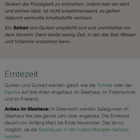
Gurken die Flüssigkeit zu entziehen, indem man sie salzt
und stehen lässt, ist nicht empfehlenswert, es gehen
dadurch wertvolle Inhaltsstoffe verloren.
Ein
Salzen
von Gurken empfiehlt sich erst unmittelbar vor
dem Verzehr. Dann bleibt wenig Zeit, in der das Salz Wasser
und Vitamine entziehen kann.
Erntezeit
Gurken und Gurkerl werden gleich wie die
Tomate
oder der
Paprika
auf drei Arten angebaut: im Glashaus, im Folientunnel
und im Freiland.
Anbau im Glashaus:
In Österreich werden Salatgurken im
Glashaus fast das ganze Jahr über angebaut. Die Erntezeit
dauert von Anfang März bis Ende November. Das ist nur
möglich, da die
Glashäuser in den kalten Monaten beheizt
werden.