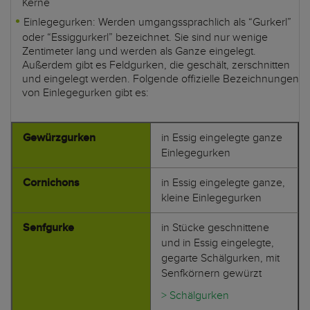
Kerne
Einlegegurken: Werden umgangssprachlich als “Gurkerl”
oder “Essiggurkerl” bezeichnet. Sie sind nur wenige
Zentimeter lang und werden als Ganze eingelegt.
Außerdem gibt es Feldgurken, die geschält, zerschnitten
und eingelegt werden. Folgende offizielle Bezeichnungen
von Einlegegurken gibt es:
Gewürzgurken
in Essig eingelegte ganze
Einlegegurken
Cornichons
in Essig eingelegte ganze,
kleine Einlegegurken
Senfgurke
in Stücke geschnittene
und in Essig eingelegte,
gegarte Schälgurken, mit
Senfkörnern gewürzt
> Schälgurken