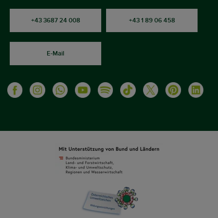
+43 3687 24 008
+43 1 89 06 458
E-Mail