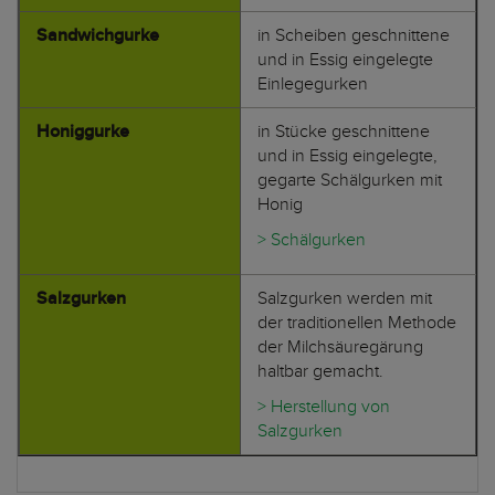
Sandwichgurke
in Scheiben geschnittene
und in Essig eingelegte
Einlegegurken
Honiggurke
in Stücke geschnittene
und in Essig eingelegte,
gegarte Schälgurken mit
Honig
> Schälgurken
Salzgurken
Salzgurken werden mit
der traditionellen Methode
der Milchsäuregärung
haltbar gemacht.
> Herstellung von
Salzgurken