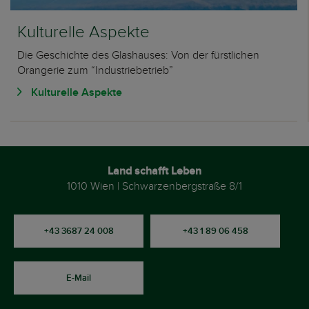
Kulturelle Aspekte
Die Geschichte des Glashauses: Von der fürstlichen
Orangerie zum “Industriebetrieb”
Kulturelle Aspekte
Land schafft Leben
1010 Wien | Schwarzenbergstraße 8/1
+43 3687 24 008
+43 1 89 06 458
E-Mail