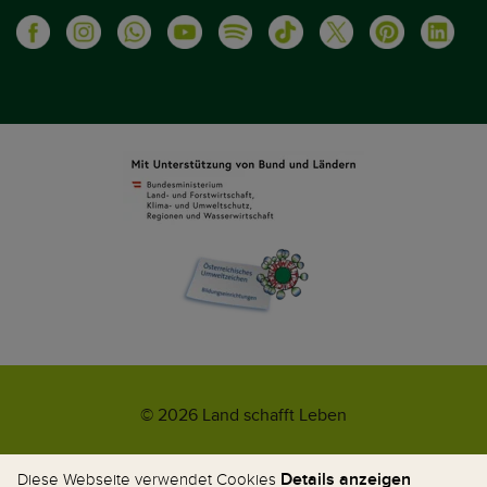
© 2026 Land schafft Leben
Impressum
AGB
Kontakt
Datenschutz
Umweltzeichen
Details anzeigen
Diese Webseite verwendet Cookies
WhatsApp-News