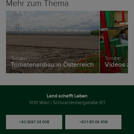
Mehr zum Thema
Tomate
Tomate
Tomatenanbau in Österreich
Videos z
Land schafft Leben
1010 Wien | Schwarzenbergstraße 8/1
+43 3687 24 008
+43 1 89 06 458