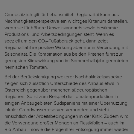
Grundsätzlich gilt für Lebensmittel: Regionalität kann aus
Nachhaltigkeitsperspektive ein wichtiges Kriterium darstellen,
wenn sie für höhere Umweltstandards sowie bestimmte
Produktions- und Arbeitsbedingungen steht. Wenn es
speziell um den CO
-Fußabdruck geht, dann zeigt
2
Regionalität ihre positive Wirkung aber nur in Verbindung mit
Saisonalität. Die Kombination aus beiden Kriterien führt zur
geringsten Klimawirkung von im Sommerhalbjahr geernteten
heimischen Tomaten.
Bei der Berücksichtigung weiterer Nachhaltigkeitsaspekte
zeigen sich zusätzlich Unterschiede des Anbaus etwa in
Österreich gegenüber manchen südeuropäischen
Regionen. So ist zum Beispiel die Tomatenproduktion in
einigen Anbaugebieten Südspaniens mit einer Übernutzung
lokaler Grundwasserreserven verbunden und steht
hinsichtlich der Arbeitsbedingungen in der Kritik. Zudem wird
die Verwendung großer Mengen an Plastikfolien – auch im
Bio-Anbau – sowie die Frage ihrer Entsorgung immer wieder