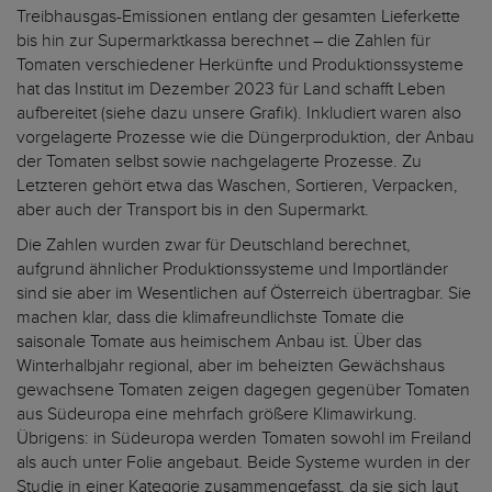
Treibhausgas-Emissionen entlang der gesamten Lieferkette
bis hin zur Supermarktkassa berechnet – die Zahlen für
Tomaten verschiedener Herkünfte und Produktionssysteme
hat das Institut im Dezember 2023 für Land schafft Leben
aufbereitet (siehe dazu unsere Grafik). Inkludiert waren also
vorgelagerte Prozesse wie die Düngerproduktion, der Anbau
der Tomaten selbst sowie nachgelagerte Prozesse. Zu
Letzteren gehört etwa das Waschen, Sortieren, Verpacken,
aber auch der Transport bis in den Supermarkt.
Die Zahlen wurden zwar für Deutschland berechnet,
aufgrund ähnlicher Produktionssysteme und Importländer
sind sie aber im Wesentlichen auf Österreich übertragbar. Sie
machen klar, dass die klimafreundlichste Tomate die
saisonale Tomate aus heimischem Anbau ist. Über das
Winterhalbjahr regional, aber im beheizten Gewächshaus
gewachsene Tomaten zeigen dagegen gegenüber Tomaten
aus Südeuropa eine mehrfach größere Klimawirkung.
Übrigens: in Südeuropa werden Tomaten sowohl im Freiland
als auch unter Folie angebaut. Beide Systeme wurden in der
Studie in einer Kategorie zusammengefasst, da sie sich laut