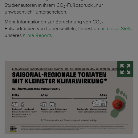
Studienautoren in ihrem CO
-Fußbadruck „nur
2
unwesentlich“ unterscheiden.
Mehr Informationen zur Berechnung von CO
-
2
Fußabdrücken von Lebensmitteln, findest du
an dieser Stelle
unseres
Klima-Reports
.