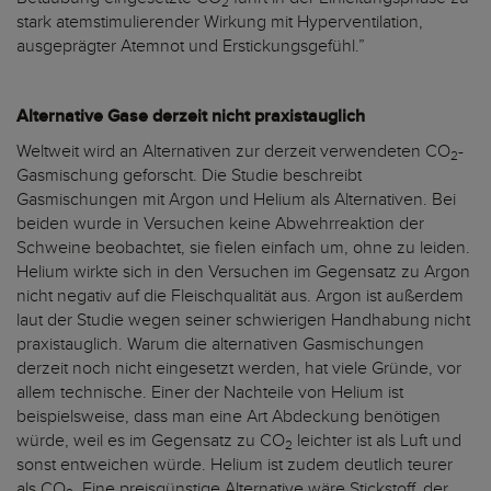
2
stark atemstimulierender Wirkung mit Hyperventilation,
ausgeprägter Atemnot und Erstickungsgefühl.”
Alternative Gase derzeit nicht praxistauglich
Weltweit wird an Alternativen zur derzeit verwendeten CO
-
2
Gasmischung geforscht. Die Studie beschreibt
Gasmischungen mit Argon und Helium als Alternativen. Bei
beiden wurde in Versuchen keine Abwehrreaktion der
Schweine beobachtet, sie fielen einfach um, ohne zu leiden.
Helium wirkte sich in den Versuchen im Gegensatz zu Argon
nicht negativ auf die Fleischqualität aus. Argon ist außerdem
laut der Studie wegen seiner schwierigen Handhabung nicht
praxistauglich. Warum die alternativen Gasmischungen
derzeit noch nicht eingesetzt werden, hat viele Gründe, vor
allem technische. Einer der Nachteile von Helium ist
beispielsweise, dass man eine Art Abdeckung benötigen
würde, weil es im Gegensatz zu CO
leichter ist als Luft und
2
sonst entweichen würde. Helium ist zudem deutlich teurer
als CO
. Eine preisgünstige Alternative wäre Stickstoff, der