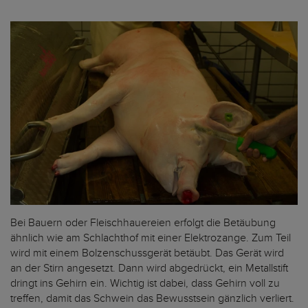
Bei Bauern oder Fleischhauereien erfolgt die Betäubung
ähnlich wie am Schlachthof mit einer Elektrozange. Zum Teil
wird mit einem Bolzenschussgerät betäubt. Das Gerät wird
an der Stirn angesetzt. Dann wird abgedrückt, ein Metallstift
dringt ins Gehirn ein. Wichtig ist dabei, dass Gehirn voll zu
treffen, damit das Schwein das Bewusstsein gänzlich verliert.