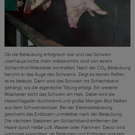
Ob die Betäubung erfolgreich war und das Schwein
überhaupt nichts mehr mitbekommt, wird von einem
Schlachthof-Mitarbeiter kontrolliert. Nach der CO
-Betäubung
2
berührt er das Auge des Schweins. Zeigt es keinen Reflex,
ist es betäubt. Dann wird das Schwein ins Schlachtband
gehängt, wo die eigentliche Tötung erfolgt. Ein weiterer
Mitarbeiter sticht das Schwein am Hals. Dabei wird die
Halsschlagader durchtrennt und große Mengen Blut fließen
aus dem Schweinekörper. Bei der Elektrobetäubung
geschieht das Entbluten unmittelbar nach der Betäubung.
Die nächsten Stationen am Schlachtband entfernen die
Haare durch heiße Luft, Wasser oder Flammen. Davor wird
nochmals kontrolliert, ob Betäuben und Entbluten wirksam