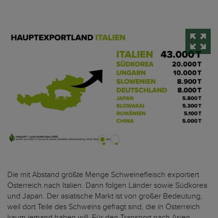
Die mit Abstand größte Menge Schweinefleisch exportiert
Österreich nach Italien. Dann folgen Länder sowie Südkorea
und Japan. Der asiatische Markt ist von großer Bedeutung,
weil dort Teile des Schweins gefragt sind, die in Österreich
kaum jemand haben will. Für den Transport nach Asien