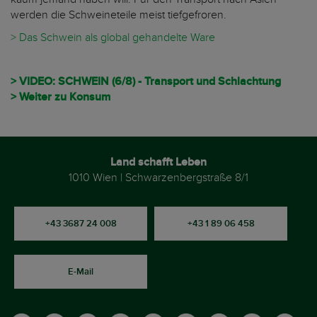
werden die Schweineteile meist tiefgefroren.
> Das Schwein als global gehandelte Ware
> VIDEO: SCHWEIN (6/8) - Transport und Schlachtung​
> Weiter zu Konsum
Land schafft Leben
1010 Wien | Schwarzenbergstraße 8/1
+43 3687 24 008
+43 1 89 06 458
E-Mail