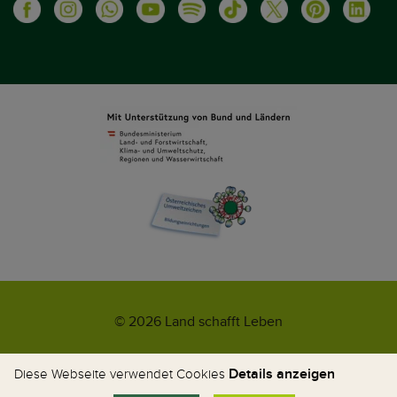
© 2026 Land schafft Leben
Impressum
AGB
Kontakt
Datenschutz
Umweltzeichen
Details anzeigen
Diese Webseite verwendet Cookies
WhatsApp-News