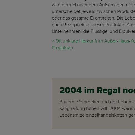
wird dem Ei nach dem Aufschlagen die F
unterscheidet jeweils zwischen Produkten
oder das gesamte Ei enthalten. Die Leben
nach Rezept eines dieser Produkte. Auch
Unternehmen, die Flüssigei und Eipulver
> Oft unklare Herkunft im Außer-Haus-K
Produkten
2004 im Regal noch
Bauern, Verarbeiter und der Lebensmi
Käfighaltung haben will. 2004 waren
Lebensmitteleinzelhandelsketten gar 