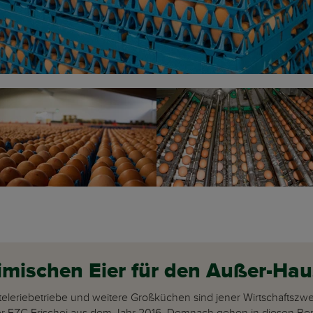
eimischen Eier für den Außer-H
eleriebetriebe und weitere Großküchen sind jener Wirtschaftszwe