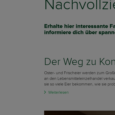
Nachvollz
Erhalte hier interessante
informiere dich über spann
Der Weg zu Ko
Oster- und Frischeier werden zum Großt
an den Lebensmitteleinzelhandel verkauf
sie so viele Eier bekommen, wie sie pr
Weiterlesen