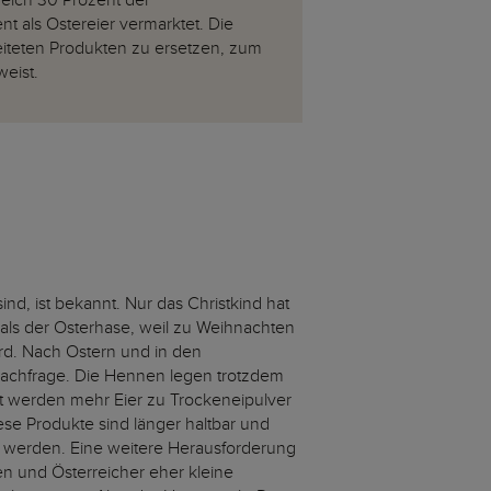
reich 30 Prozent der
nt als Ostereier vermarktet. Die
rbeiteten Produkten zu ersetzen, zum
weist.
ind, ist bekannt. Nur das Christkind hat
als der Osterhase, weil zu Weihnachten
rd. Nach Ostern und in den
achfrage. Die Hennen legen trotzdem
Zeit werden mehr Eier zu Trockeneipulver
iese Produkte sind länger haltbar und
 werden. Eine weitere Herausforderung
nen und Österreicher eher kleine