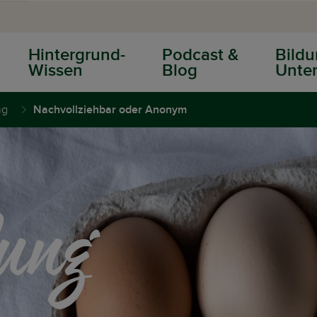
Hintergrund-
Podcast &
Bildu
Wissen
Blog
Unter
ng
Nachvollziehbar oder Anonym
lung