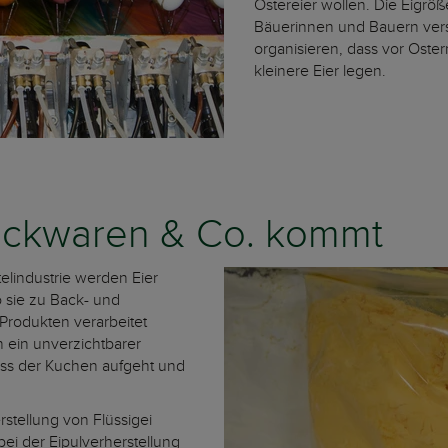
Ostereier wollen. Die Eigrö
Bäuerinnen und Bauern ver
organisieren, dass vor Oster
kleinere Eier legen.
Backwaren & Co. kommt
telindustrie werden Eier
 sie zu Back- und
Produkten verarbeitet
n ein unverzichtbarer
dass der Kuchen aufgeht und
erstellung von Flüssigei
bei der Eipulverherstellung