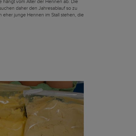
ße hängt vom Alter der Hennen ab. Die
suchen daher den Jahresablauf so zu
n eher junge Hennen im Stall stehen, die