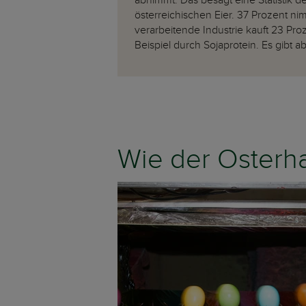
abnimmt. Das besagt eine Statistik 
österreichischen Eier. 37 Prozent ni
verarbeitende Industrie kauft 23 Proz
Beispiel durch Sojaprotein. Es gibt a
Wie der Osterh