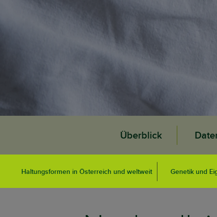
Überblick
Date
Haltungsformen in Österreich und weltweit
Genetik und Ei