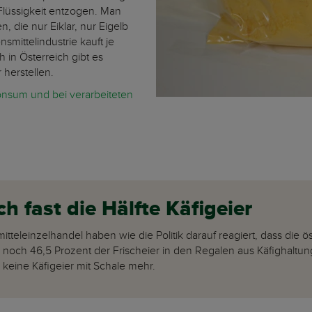
lüssigkeit entzogen. Man
, die nur Eiklar, nur Eigelb
smittelindustrie kauft je
 in Österreich gibt es
 herstellen.
onsum und bei verarbeiteten
 fast die Hälfte Käfigeier
tteleinzelhandel haben wie die Politik darauf reagiert, dass die 
 noch 46,5 Prozent der Frischeier in den Regalen aus Käfighaltun
keine Käfigeier mit Schale mehr.