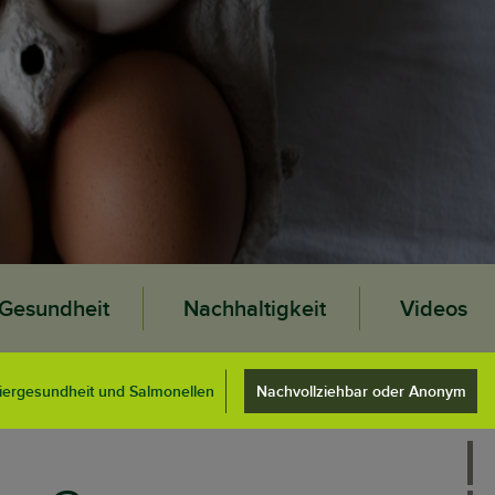
Gesundheit
Nachhaltigkeit
Videos
iergesundheit und Salmonellen
Nachvollziehbar oder Anonym