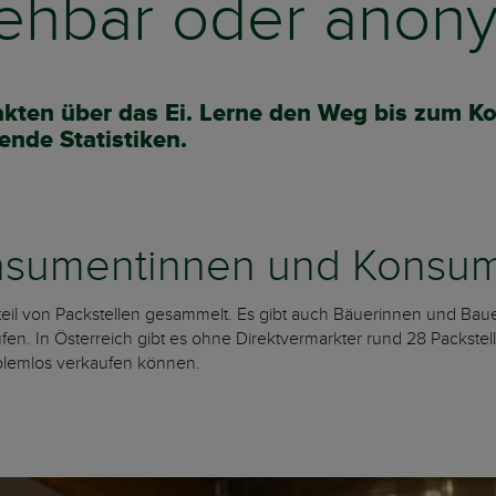
iehbar oder anon
 Fakten über das Ei. Lerne den Weg bis zum
ende Statistiken.
nsumentinnen und Konsu
eil von Packstellen gesammelt. Es gibt auch Bäuerinnen und Baue
en. In Österreich gibt es ohne Direktvermarkter rund 28 Packstell
oblemlos verkaufen können.