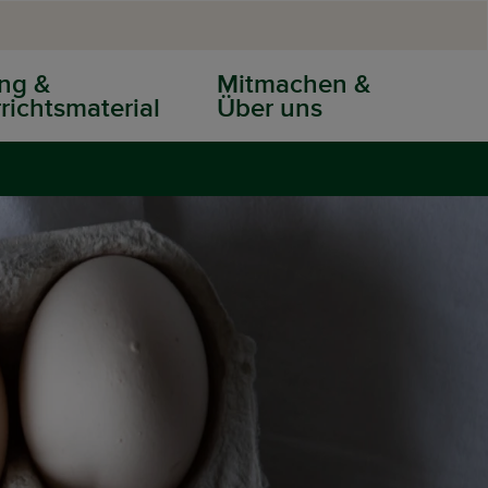
ng &
Mitmachen &
richtsmaterial
Über uns