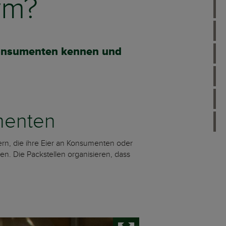
ym?
 Konsumenten kennen und
menten
rn, die ihre Eier an Konsumenten oder
en. Die Packstellen organisieren, dass