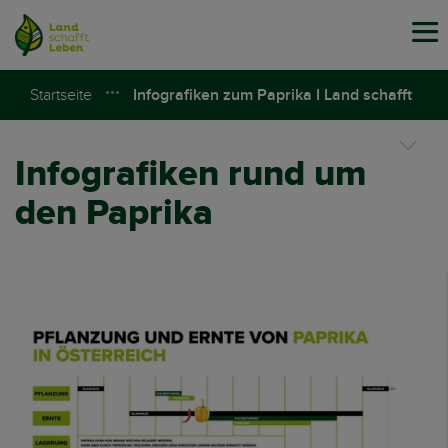
Tog
navi
Startseite
Infografiken zum Paprika I Land schafft
Leben
Infografiken rund um
den Paprika