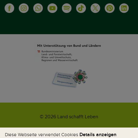
© 2026 Land schafft Leben
Impressum
AGB
Kontakt
Datenschutz
Umweltzeichen
Details anzeigen
Diese Webseite verwendet Cookies
WhatsApp-News