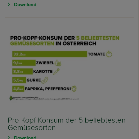
Download
Pro-Kopf-Konsum der 5 beliebtesten
Gemüsesorten
Download