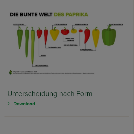
Unterscheidung nach Form
Download