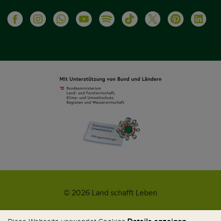
© 2026 Land schafft Leben
Impressum
AGB
Kontakt
Datenschutz
Umweltzeichen