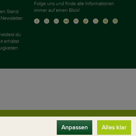
Folge uns und finde alle Informationen
immer auf einen Blick!
ten Stand
 Newsletter
eldest du
t erhältst
igkeiten
chen
Anpassen
Alles klar