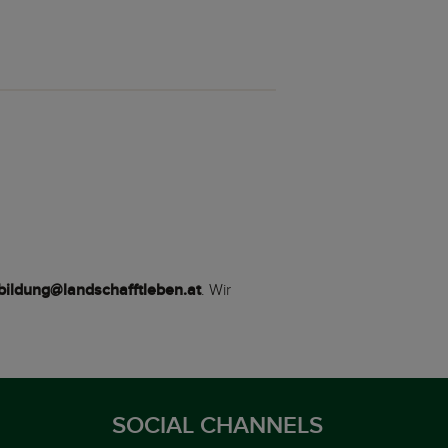
bildung@landschafftleben.at
. Wir
SOCIAL CHANNELS