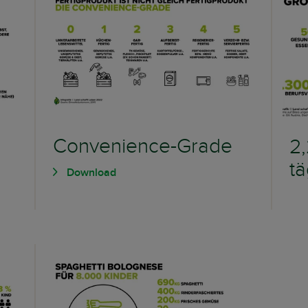
Convenience-Grade
2,
tä
Download