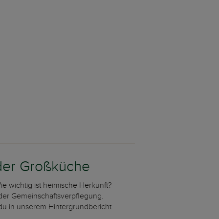
der Großküche
ie wichtig ist heimische Herkunft?
 der Gemeinschaftsverpflegung.
du in unserem Hintergrundbericht.