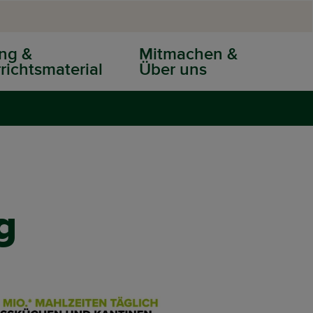
ng &
Mitmachen &
richtsmaterial
Über uns
g