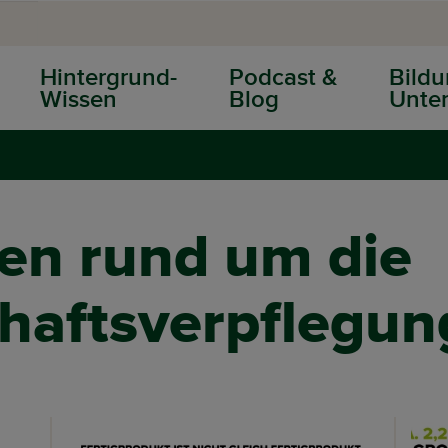
Hintergrund-
Podcast &
Bildu
Wissen
Blog
Unter
ken rund um die
haftsverpflegun