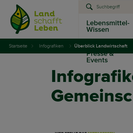
Lebensmittel-
Wissen
Startseite
Infografiken
Überblick Landwirtschaft
Presse &
Events
Infografi
Gemeinsc