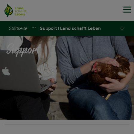
Tog
navi
Startseite
Support | Land schafft Leben
Support